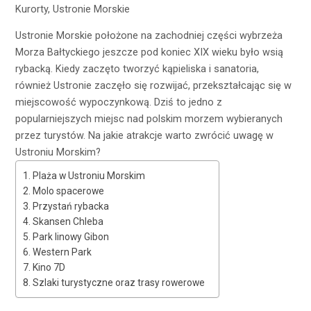
Kurorty
,
Ustronie Morskie
Ustronie Morskie położone na zachodniej części wybrzeża
Morza Bałtyckiego jeszcze pod koniec XIX wieku było wsią
rybacką. Kiedy zaczęto tworzyć kąpieliska i sanatoria,
również Ustronie zaczęło się rozwijać, przekształcając się w
miejscowość wypoczynkową. Dziś to jedno z
popularniejszych miejsc nad polskim morzem wybieranych
przez turystów. Na jakie atrakcje warto zwrócić uwagę w
Ustroniu Morskim?
1. Plaża w Ustroniu Morskim
2. Molo spacerowe
3. Przystań rybacka
4. Skansen Chleba
5. Park linowy Gibon
6. Western Park
7. Kino 7D
8. Szlaki turystyczne oraz trasy rowerowe