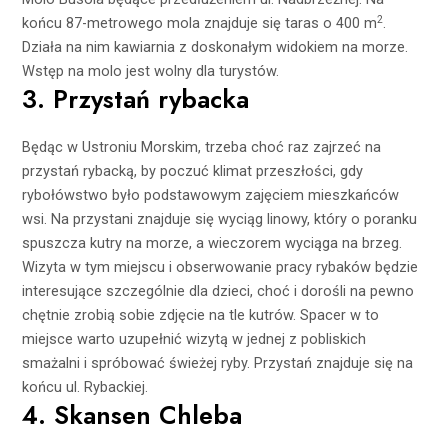
2
końcu 87-metrowego mola znajduje się taras o 400 m
.
Działa na nim kawiarnia z doskonałym widokiem na morze.
Wstęp na molo jest wolny dla turystów.
3. Przystań rybacka
Będąc w Ustroniu Morskim, trzeba choć raz zajrzeć na
przystań rybacką, by poczuć klimat przeszłości, gdy
rybołówstwo było podstawowym zajęciem mieszkańców
wsi. Na przystani znajduje się wyciąg linowy, który o poranku
spuszcza kutry na morze, a wieczorem wyciąga na brzeg.
Wizyta w tym miejscu i obserwowanie pracy rybaków będzie
interesujące szczególnie dla dzieci, choć i dorośli na pewno
chętnie zrobią sobie zdjęcie na tle kutrów. Spacer w to
miejsce warto uzupełnić wizytą w jednej z pobliskich
smażalni i spróbować świeżej ryby. Przystań znajduje się na
końcu ul. Rybackiej.
4. Skansen Chleba