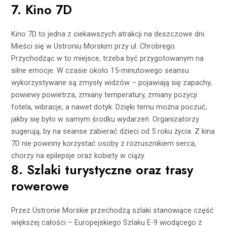
7. Kino 7D
Kino 7D to jedna z ciekawszych atrakcji na deszczowe dni.
Mieści się w Ustroniu Morskim przy ul. Chrobrego.
Przychodząc w to miejsce, trzeba być przygotowanym na
silne emocje. W czasie około 15-minutowego seansu
wykorzystywane są zmysły widzów – pojawiają się zapachy,
powiewy powietrza, zmiany temperatury, zmiany pozycji
fotela, wibracje, a nawet dotyk. Dzięki temu można poczuć,
jakby się było w samym środku wydarzeń. Organizatorzy
sugerują, by na seanse zabierać dzieci od 5 roku życia. Z kina
7D nie powinny korzystać osoby z rozrusznikiem serca,
chorzy na epilepsje oraz kobiety w ciąży.
8. Szlaki turystyczne oraz trasy
rowerowe
Przez Ustronie Morskie przechodzą szlaki stanowiące część
większej całości – Europejskiego Szlaku E-9 wiodącego z