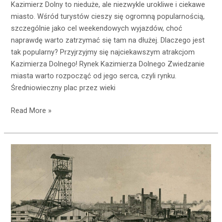
Kazimierz Dolny to nieduże, ale niezwykle urokliwe i ciekawe
miasto. Wśród turystów cieszy się ogromną popularnością,
szczególnie jako cel weekendowych wyjazdów, choć
naprawdę warto zatrzymać się tam na dłużej. Dlaczego jest
tak popularny? Przyjrzyjmy się najciekawszym atrakcjom
Kazimierza Dolnego! Rynek Kazimierza Dolnego Zwiedzanie
miasta warto rozpocząć od jego serca, czyli rynku.
Średniowieczny plac przez wieki
Read More »
Sztolnia
Królowa
Luiza
–
przeżyj
niezapomnianą
przygodę