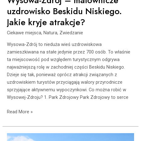
Wysowa-Zdrój – malownicze
uzdrowisko Beskidu Niskiego.
Jakie kryje atrakcje?
Ciekawe miejsca
,
Natura
,
Zwiedzanie
Wysowa-Zdrój to nieduża wieś uzdrowiskowa
zamieszkiwana na stałe jedynie przez 700 osób. To właśnie
ta miejscowość pod względem turystycznym odgrywa
najważniejszą rolę w zachodniej części Beskidu Niskiego.
Dzieje się tak, ponieważ oprócz atrakcji związanych z
uzdrowiskiem turystów przyciągają walory przyrodnicze
sprzyjające aktywnemu wypoczynkowi. Co można robić w
Wysowej-Zdroju? 1. Park Zdrojowy Park Zdrojowy to serce
Read More »
Chcesz