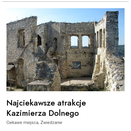
Najciekawsze
atrakcje
Kazimierza
Dolnego
Najciekawsze atrakcje
Kazimierza Dolnego
Ciekawe miejsca
,
Zwiedzanie