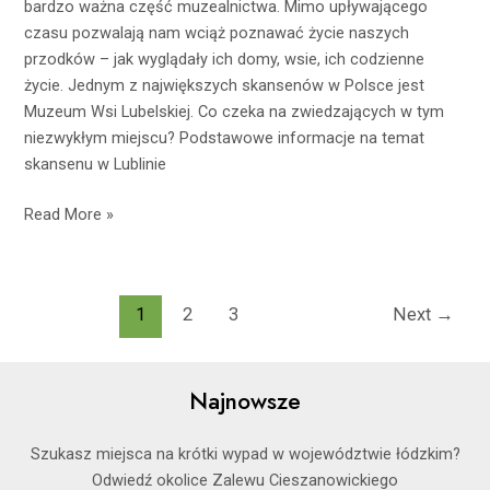
bardzo ważna część muzealnictwa. Mimo upływającego
czasu pozwalają nam wciąż poznawać życie naszych
przodków – jak wyglądały ich domy, wsie, ich codzienne
życie. Jednym z największych skansenów w Polsce jest
Muzeum Wsi Lubelskiej. Co czeka na zwiedzających w tym
niezwykłym miejscu? Podstawowe informacje na temat
skansenu w Lublinie
Read More »
1
2
3
Next
→
Najnowsze
Szukasz miejsca na krótki wypad w województwie łódzkim?
Odwiedź okolice Zalewu Cieszanowickiego